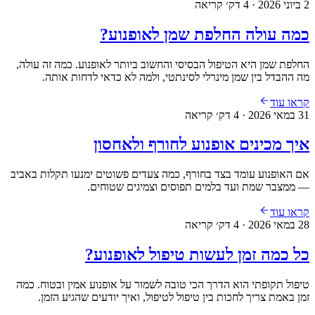
2 ביוני 2026
·
4
דק׳ קריאה
כמה עולה החלפת שמן לאופנוע?
החלפת שמן היא הטיפול הבסיסי והחשוב ביותר לאופנוע. כמה זה עולה,
מה ההבדל בין שמן מינרלי לסינתטי, ולמה לא כדאי לדחות אותה.
קראו עוד
31 במאי 2026
·
4
דק׳ קריאה
איך מכינים אופנוע לחורף ולאחסון
אם האופנוע עומד בצד בחורף, כמה צעדים פשוטים ימנעו תקלות באביב
— ממצבר שמת ועד בלמים תפוסים וצמיגים שטוחים.
קראו עוד
28 במאי 2026
·
4
דק׳ קריאה
כל כמה זמן לעשות טיפול לאופנוע?
טיפול תקופתי הוא הדרך הכי טובה לשמור על אופנוע אמין ובטוח. כמה
זמן באמת צריך לחכות בין טיפול לטיפול, ואיך יודעים שהגיע הזמן.