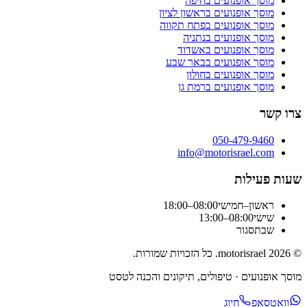
מוסך אופנועים
בחיפה
מוסך אופנועים
בראשון לציון
מוסך אופנועים
בפתח תקווה
מוסך אופנועים
בנתניה
מוסך אופנועים
באשדוד
מוסך אופנועים
בבאר שבע
מוסך אופנועים
בחולון
מוסך אופנועים
ברמת גן
צרו קשר
050-479-9460
info@motorisrael.com
שעות פעילות
ראשון–חמישי
08:00–18:00
שישי
08:00–13:00
שבת
סגור
©
2026
motorisrael
. כל הזכויות שמורות.
מוסך אופנועים · טיפולים, תיקונים והכנה לטסט
וואטסאפ
חיוג