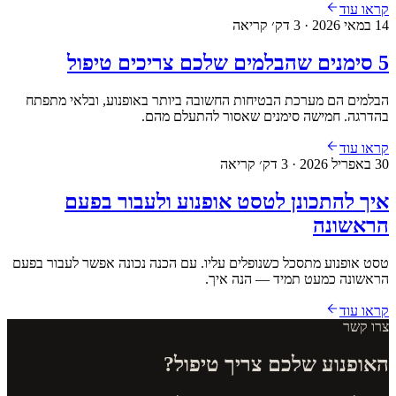
קראו עוד
14 במאי 2026
·
3
דק׳ קריאה
5 סימנים שהבלמים שלכם צריכים טיפול
הבלמים הם מערכת הבטיחות החשובה ביותר באופנוע, ובלאי מתפתח
בהדרגה. חמישה סימנים שאסור להתעלם מהם.
קראו עוד
30 באפריל 2026
·
3
דק׳ קריאה
איך להתכונן לטסט אופנוע ולעבור בפעם
הראשונה
טסט אופנוע מתסכל כשנופלים עליו. עם הכנה נכונה אפשר לעבור בפעם
הראשונה כמעט תמיד — הנה איך.
קראו עוד
צרו קשר
האופנוע שלכם צריך טיפול?