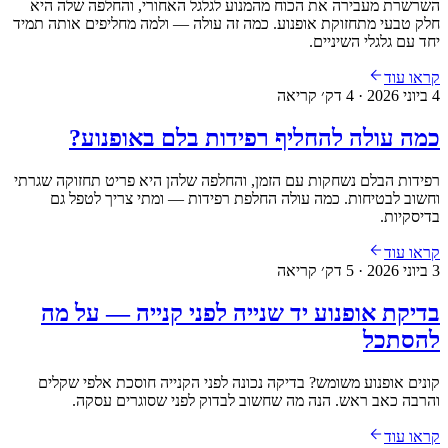
השרשרת מעבירה את הכוח מהמנוע לגלגל האחורי, והחלפה שלה היא
חלק טבעי מתחזוקת אופנוע. כמה זה עולה — ולמה מחליפים אותה תמיד
יחד עם גלגלי השיניים.
קראו עוד
4 ביוני 2026
·
4
דק׳ קריאה
כמה עולה להחליף רפידות בלם באופנוע?
רפידות הבלם נשחקות עם הזמן, והחלפה שלהן היא פריט תחזוקה שגרתי
וחשוב לבטיחות. כמה עולה החלפת רפידות — ומתי צריך לטפל גם
בדיסקיות.
קראו עוד
3 ביוני 2026
·
5
דק׳ קריאה
בדיקת אופנוע יד שנייה לפני קנייה — על מה
להסתכל
קונים אופנוע משומש? בדיקה נכונה לפני הקנייה חוסכת אלפי שקלים
והרבה כאב ראש. הנה מה שחשוב לבדוק לפני שסוגרים עסקה.
קראו עוד