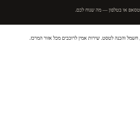
אטסאפ או בטלפון — מה שנוח לכם.
, חשמל והכנה לטסט. שירות אמין לרוכבים מכל אזור המרכז.