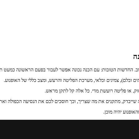
ה
 שוב. החדשות הטובות: עם הכנה נכונה אפשר לעבור בפעם הראשונה כמעט תמ
 ובלם), צמיגים ובלאי, מערכת הפליטה והרעש, ומצב כללי של האופנוע.
וק, או פליטה רועשת מדי. כל אלה קל לתקן מראש.
 שייבדק, מתקנים את מה שצריך, וכך חוסכים לכם את הנסיעה הכפולה ואת
ופנוע יהיה מוכן.