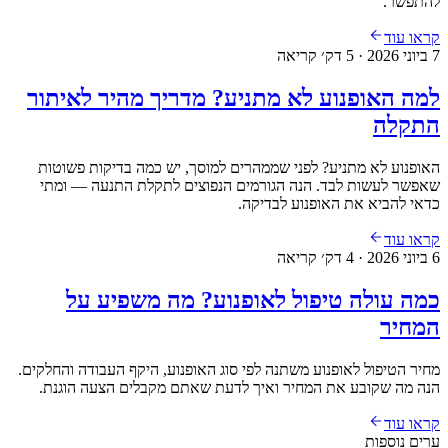
להתפשר.
קראו עוד
7 ביוני 2026
·
5
דק׳ קריאה
למה האופנוע לא מתניע? מדריך מהיר לאיתור
התקלה
האופנוע לא מתניע? לפני שממהרים למוסך, יש כמה בדיקות פשוטות
שאפשר לעשות לבד. הנה הגורמים הנפוצים לתקלת התנעה — ומתי
כדאי להביא את האופנוע לבדיקה.
קראו עוד
6 ביוני 2026
·
4
דק׳ קריאה
כמה עולה טיפול לאופנוע? מה משפיע על
המחיר
מחיר הטיפול לאופנוע משתנה לפי סוג האופנוע, היקף העבודה והחלקים.
הנה מה שקובע את המחיר ואיך לדעת שאתם מקבלים הצעה הוגנת.
קראו עוד
ערים נוספות