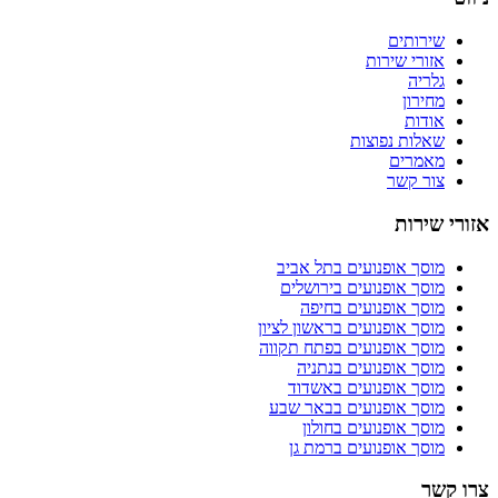
שירותים
אזורי שירות
גלריה
מחירון
אודות
שאלות נפוצות
מאמרים
צור קשר
אזורי שירות
מוסך אופנועים
בתל אביב
מוסך אופנועים
בירושלים
מוסך אופנועים
בחיפה
מוסך אופנועים
בראשון לציון
מוסך אופנועים
בפתח תקווה
מוסך אופנועים
בנתניה
מוסך אופנועים
באשדוד
מוסך אופנועים
בבאר שבע
מוסך אופנועים
בחולון
מוסך אופנועים
ברמת גן
צרו קשר