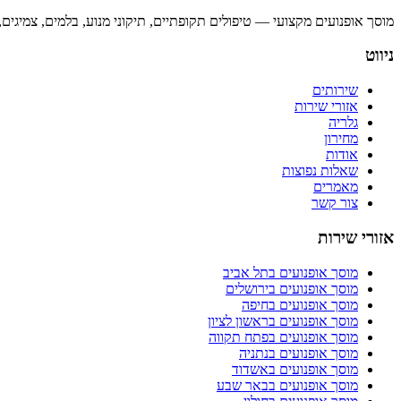
מוסך אופנועים מקצועי — טיפולים תקופתיים, תיקוני מנוע, בלמים, צמיגים
ניווט
שירותים
אזורי שירות
גלריה
מחירון
אודות
שאלות נפוצות
מאמרים
צור קשר
אזורי שירות
מוסך אופנועים
בתל אביב
מוסך אופנועים
בירושלים
מוסך אופנועים
בחיפה
מוסך אופנועים
בראשון לציון
מוסך אופנועים
בפתח תקווה
מוסך אופנועים
בנתניה
מוסך אופנועים
באשדוד
מוסך אופנועים
בבאר שבע