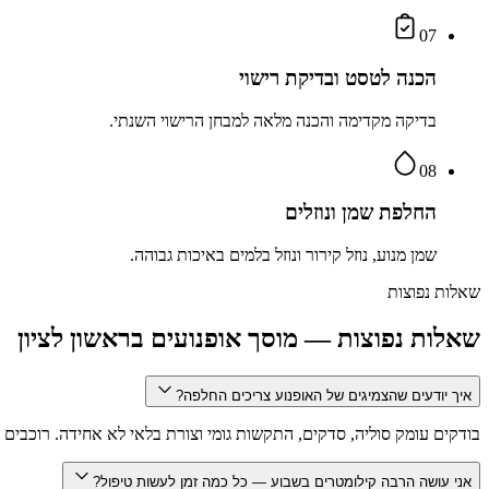
07
הכנה לטסט ובדיקת רישוי
בדיקה מקדימה והכנה מלאה למבחן הרישוי השנתי.
08
החלפת שמן ונוזלים
שמן מנוע, נוזל קירור ונוזל בלמים באיכות גבוהה.
שאלות נפוצות
שאלות נפוצות — מוסך אופנועים בראשון לציון
איך יודעים שהצמיגים של האופנוע צריכים החלפה?
בודקים עומק סוליה, סדקים, התקשות גומי וצורת בלאי לא אחידה. רוכבים 
אני עושה הרבה קילומטרים בשבוע — כל כמה זמן לעשות טיפול?