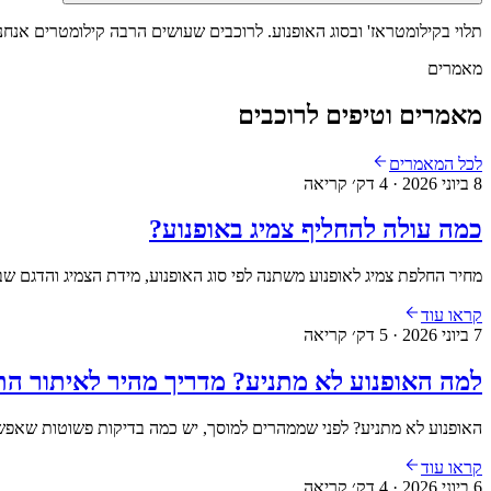
תלוי בקילומטראז' ובסוג האופנוע. לרוכבים שעושים הרבה קילומטרים אנחנו
מאמרים
מאמרים וטיפים לרוכבים
לכל המאמרים
8 ביוני 2026
·
4
דק׳ קריאה
כמה עולה להחליף צמיג באופנוע?
מחיר החלפת צמיג לאופנוע משתנה לפי סוג האופנוע, מידת הצמיג והדגם 
קראו עוד
7 ביוני 2026
·
5
דק׳ קריאה
למה האופנוע לא מתניע? מדריך מהיר לאיתור ה
האופנוע לא מתניע? לפני שממהרים למוסך, יש כמה בדיקות פשוטות שאפש
קראו עוד
6 ביוני 2026
·
4
דק׳ קריאה