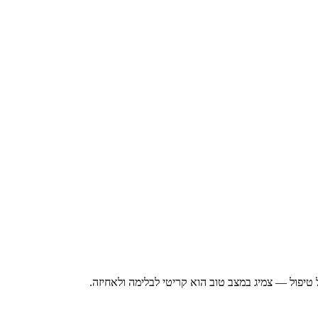
טיפול — צמיג במצב טוב הוא קריטי לבלימה ולאחיזה.