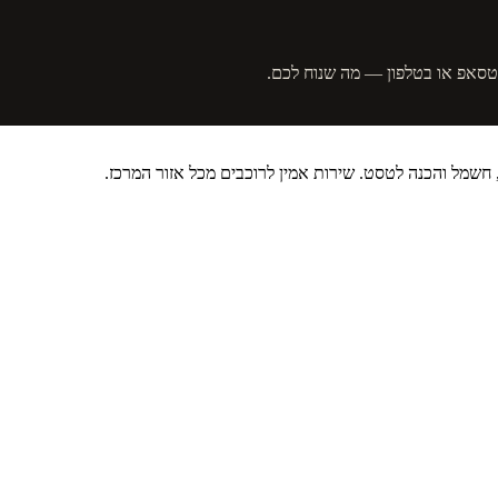
אטסאפ או בטלפון — מה שנוח לכם.
, חשמל והכנה לטסט. שירות אמין לרוכבים מכל אזור המרכז.