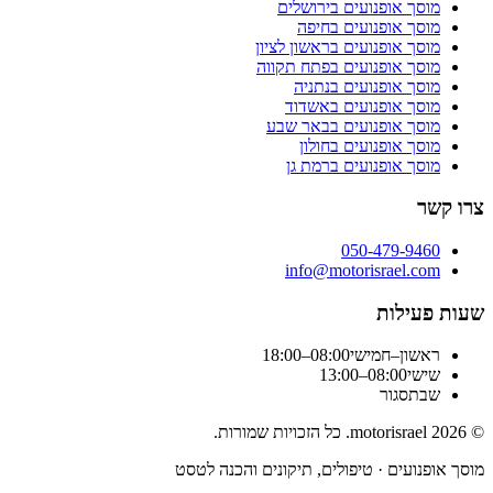
מוסך אופנועים
בירושלים
מוסך אופנועים
בחיפה
מוסך אופנועים
בראשון לציון
מוסך אופנועים
בפתח תקווה
מוסך אופנועים
בנתניה
מוסך אופנועים
באשדוד
מוסך אופנועים
בבאר שבע
מוסך אופנועים
בחולון
מוסך אופנועים
ברמת גן
צרו קשר
050-479-9460
info@motorisrael.com
שעות פעילות
ראשון–חמישי
08:00–18:00
שישי
08:00–13:00
שבת
סגור
©
2026
motorisrael
. כל הזכויות שמורות.
מוסך אופנועים · טיפולים, תיקונים והכנה לטסט