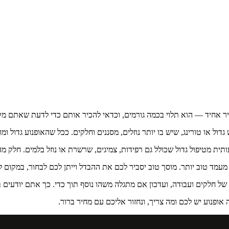
ר אחיד — הוא תלוי בכמה גורמים, וכדאי להכיר אותם כדי לדעת שאתם מק
ית מטיפול גדול שכולל גם רפידות, צמיגים, שרשרת או נוזל בלמים. חלק מהט
ם מעמד טוב יותר. מוסך טוב יסביר לכם את ההבדל וייתן לכם לבחור, במקום
ל חלקים ועבודה, ועדכון אם מתגלה משהו נוסף תוך כדי. כך אתם יודעים 